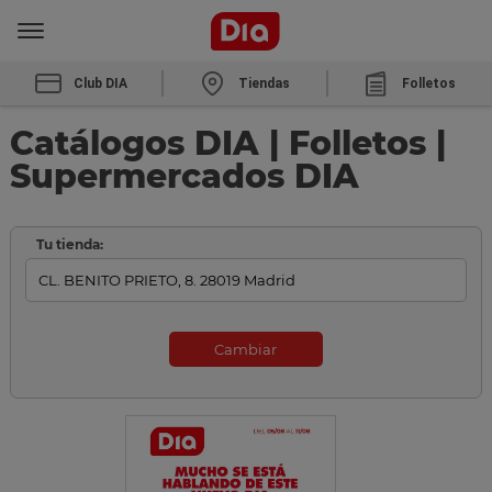
Club DIA
Tiendas
Folletos
Catálogos DIA | Folletos |
Supermercados DIA
Tu tienda:
Cambiar