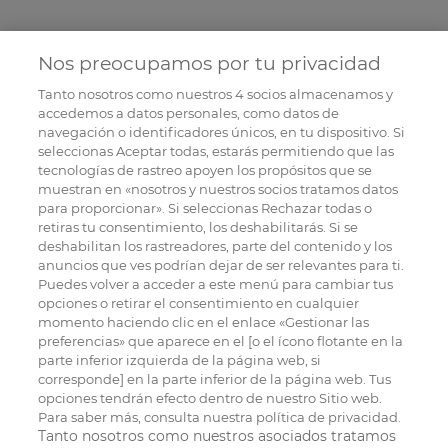
Nos preocupamos por tu privacidad
Tanto nosotros como nuestros
4
socios almacenamos y
accedemos a datos personales, como datos de
navegación o identificadores únicos, en tu dispositivo. Si
seleccionas Aceptar todas, estarás permitiendo que las
tecnologías de rastreo apoyen los propósitos que se
muestran en «nosotros y nuestros socios tratamos datos
para proporcionar». Si seleccionas Rechazar todas o
retiras tu consentimiento, los deshabilitarás. Si se
deshabilitan los rastreadores, parte del contenido y los
anuncios que ves podrían dejar de ser relevantes para ti.
Puedes volver a acceder a este menú para cambiar tus
opciones o retirar el consentimiento en cualquier
momento haciendo clic en el enlace «Gestionar las
preferencias» que aparece en el [o el ícono flotante en la
parte inferior izquierda de la página web, si
corresponde] en la parte inferior de la página web. Tus
opciones tendrán efecto dentro de nuestro Sitio web.
Para saber más, consulta nuestra política de privacidad.
Tanto nosotros como nuestros asociados tratamos