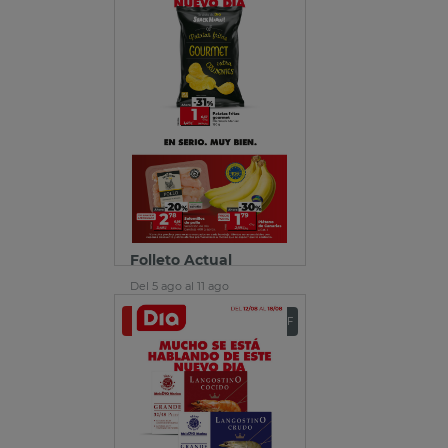
Folleto Actual
Del 5 ago al 11 ago
Ver folleto
Descargar PDF