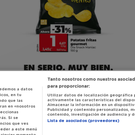
Tanto nosotros como nuestros asociad
para proporcionar:
edemos a datos
cos, en tu
Utilizar datos de localización geográfica 
activamente las características del dispos
ndo que las
Almacenar la información en un dispositivo
tran en «nosotros
Publicidad y contenido personalizados, m
leccionas
contenido, investigación de audiencia y de
ás. Si se
Lista de asociados (proveedores)
uncios que ves
cceder a este menú