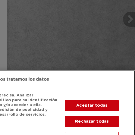
os tratamos los datos
precisa. Analizar
itivo para su identificación.
 y/o acceder a ella.
Aceptar todas
edición de publicidad y
sarrollo de servicios.
Rechazar todas