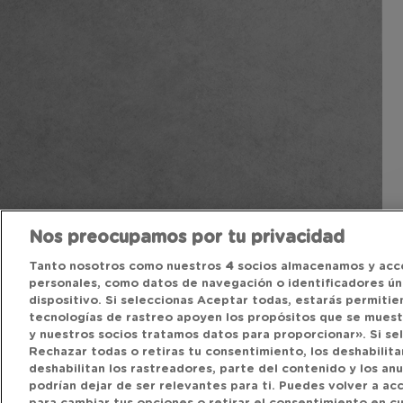
Nos preocupamos por tu privacidad
Tanto nosotros como nuestros
4
socios almacenamos y acc
personales, como datos de navegación o identificadores úni
dispositivo. Si seleccionas Aceptar todas, estarás permitie
tecnologías de rastreo apoyen los propósitos que se mues
y nuestros socios tratamos datos para proporcionar». Si se
Rechazar todas o retiras tu consentimiento, los deshabilitar
deshabilitan los rastreadores, parte del contenido y los an
podrían dejar de ser relevantes para ti. Puedes volver a a