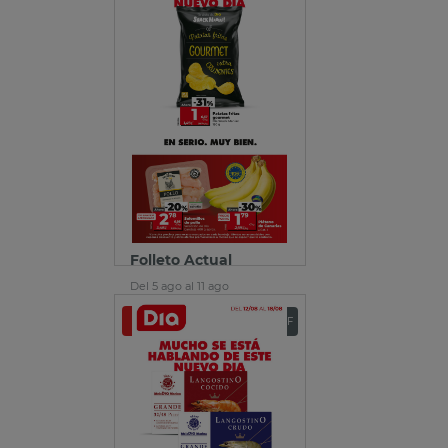
Folleto Actual
Del 5 ago al 11 ago
Ver folleto
Descargar PDF