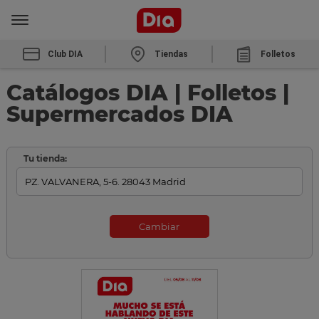
Club DIA
Tiendas
Folletos
Catálogos DIA | Folletos |
Supermercados DIA
Tu tienda:
Cambiar