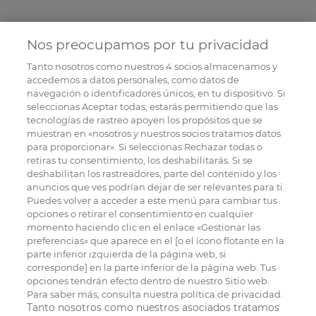
Nos preocupamos por tu privacidad
Tanto nosotros como nuestros
4
socios almacenamos y
accedemos a datos personales, como datos de
navegación o identificadores únicos, en tu dispositivo. Si
seleccionas Aceptar todas, estarás permitiendo que las
tecnologías de rastreo apoyen los propósitos que se
muestran en «nosotros y nuestros socios tratamos datos
para proporcionar». Si seleccionas Rechazar todas o
retiras tu consentimiento, los deshabilitarás. Si se
deshabilitan los rastreadores, parte del contenido y los
anuncios que ves podrían dejar de ser relevantes para ti.
Puedes volver a acceder a este menú para cambiar tus
opciones o retirar el consentimiento en cualquier
momento haciendo clic en el enlace «Gestionar las
preferencias» que aparece en el [o el ícono flotante en la
parte inferior izquierda de la página web, si
corresponde] en la parte inferior de la página web. Tus
opciones tendrán efecto dentro de nuestro Sitio web.
Para saber más, consulta nuestra política de privacidad.
Tanto nosotros como nuestros asociados tratamos