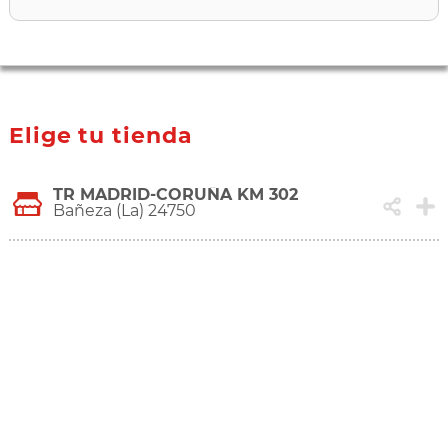
Elige tu tienda
TR MADRID-CORUÑA KM 302
Bañeza (La) 24750