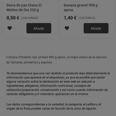
Barra de pan Diana El
Banana granel 900 g
Molino de Dia 250 g
aprox.
0,50 €
1,40 €
(2,00 €/KILO)
(1,55 €/KILO)
Añadir
Añadir
Compra Pimiento rojo unidad 400 g aprox. al mejor precio en la sección
de Tomates, pimientos y pepinos
Te recomendamos que una vez recibido el producto leas detenidamente la
información que aparece en el etiquetado, ya que es posible que exista
alguna variación sobre la declaración en esta web en relación a
ingredientes, alérgenos, información nutricional, consejos de
utilización/preparación, conservación y así como cuanta información de
carácter obligatorio y/o voluntario aparezcan en la misma.
Los datos correspondientes a la variedad, la categoría, el calibre y el
origen de la fruta pueden variar en función de la zona de reparto.