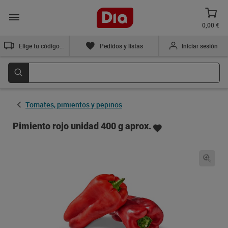
0,00 €
Elige tu código postal
Pedidos y listas
Iniciar sesión
Tomates, pimientos y pepinos
Pimiento rojo unidad 400 g aprox.