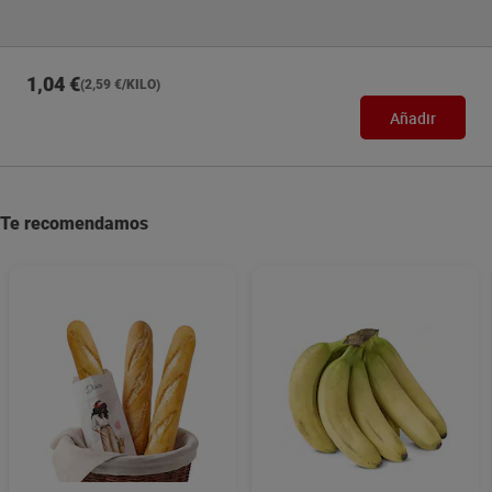
1,04 €
(2,59 €/KILO)
Añadir
Te recomendamos