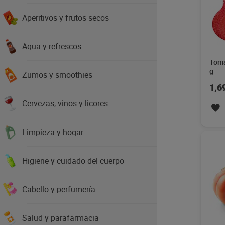
Aperitivos y frutos secos
Agua y refrescos
Toma
g
Zumos y smoothies
1,6
Cervezas, vinos y licores
Limpieza y hogar
Higiene y cuidado del cuerpo
Cabello y perfumería
Salud y parafarmacia