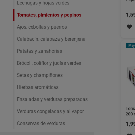
Lechugas y hojas verdes
Tomates, pimientos y pepinos
1,5
Ajos, cebollas y puerros
Calabacín, calabaza y berenjena
Mej
Patatas y zanahorias
Brócoli, coliflor y judías verdes
Setas y champiñones
Hierbas aromáticas
Ensaladas y verduras preparadas
Toma
Verduras congeladas y al vapor
200 
Conservas de verduras
1,9