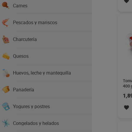
Carnes
Pescados y mariscos
Charcutería
Quesos
Huevos, leche y mantequilla
Toma
400 
Panadería
1,8
Yogures y postres
Congelados y helados