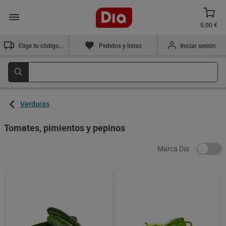
0,00 €
Elige tu código postal
Pedidos y listas
Iniciar sesión
Verduras
Tomates, pimientos y pepinos
Marca Dia