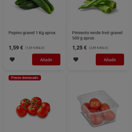
Pepino granel 1 Kg aprox.
Pimiento verde freír granel
500 g aprox.
1,59 €
1,25 €
(1,59 €/KILO)
(2,49 €/KILO)
Añadir
Añadir
Precio destacado