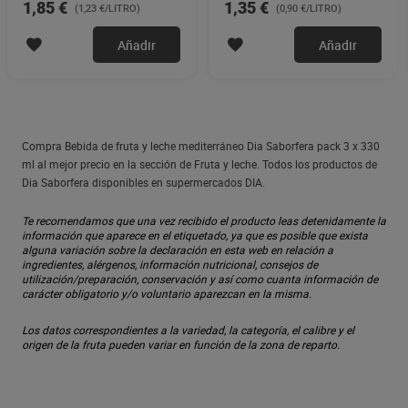
1,85 €
1,35 €
(1,23 €/LITRO)
(0,90 €/LITRO)
Añadir
Añadir
Compra Bebida de fruta y leche mediterráneo Dia Saborfera pack 3 x 330
ml al mejor precio en la sección de Fruta y leche. Todos los productos de
Dia Saborfera disponibles en supermercados DIA.
Te recomendamos que una vez recibido el producto leas detenidamente la
información que aparece en el etiquetado, ya que es posible que exista
alguna variación sobre la declaración en esta web en relación a
ingredientes, alérgenos, información nutricional, consejos de
utilización/preparación, conservación y así como cuanta información de
carácter obligatorio y/o voluntario aparezcan en la misma.
Los datos correspondientes a la variedad, la categoría, el calibre y el
origen de la fruta pueden variar en función de la zona de reparto.