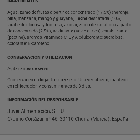
INGREDIENTES
Agua, zumo de frutas a partir de concentrado (17,5%) (naranja,
piña, manzana, mango y guayaba),
leche
desnatada (10%),
jarabe de glucosa y fructosa, azúcar, zumo de zanahoria a partir
de concentrado (2,5%), acidulante (ácido cítrico), estabilizante
(pectina), aromas, vitaminas C, E y A edulcorante: sucralosa,
colorante: B-caroteno.
CONSERVACIÓN Y UTILIZACIÓN
Agitar antes de servir.
Conservar en un lugar fresco y seco. Una vez abierto, mantener
en refrigeración y consumir antes de 3 días.
INFORMACIÓN DEL RESPONSABLE
Juver Alimentación, S.L.U.
C/Julio Cortázar, nº 46, 30110 Churra (Murcia), España.