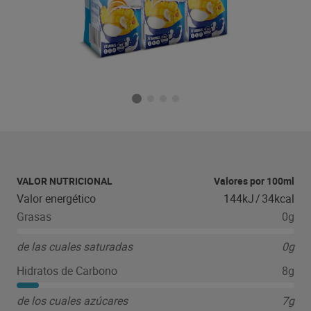
VALOR NUTRICIONAL
Valores por 100ml
Valor energético
144kJ
/
34kcal
Grasas
0g
de las cuales saturadas
0g
Hidratos de Carbono
8g
de los cuales azúcares
7g