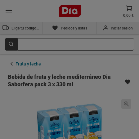
0,00 €
Elige tu código postal
Pedidos y listas
Iniciar sesión
Fruta y leche
Bebida de fruta y leche mediterráneo Dia
Saborfera pack 3 x 330 ml