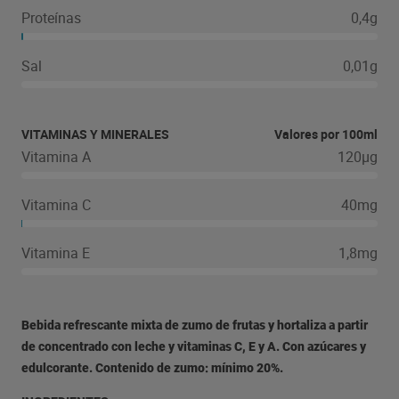
Proteínas
0,4g
Sal
0,01g
VITAMINAS Y MINERALES
Valores por 100ml
Vitamina A
120µg
Vitamina C
40mg
Vitamina E
1,8mg
Bebida refrescante mixta de zumo de frutas y hortaliza a partir
de concentrado con leche y vitaminas C, E y A. Con azúcares y
edulcorante. Contenido de zumo: mínimo 20%.