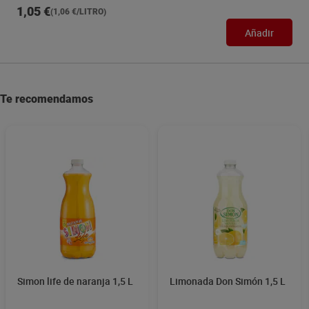
1,05 €
(1,06 €/LITRO)
Añadir
Te recomendamos
Simon life de naranja 1,5 L
Limonada Don Simón 1,5 L