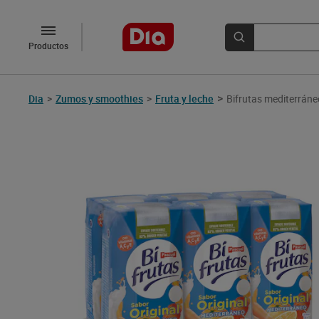
Productos
>
Dia
>
Zumos y smoothies
>
Fruta y leche
Bifrutas mediterráne