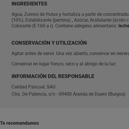
INGREDIENTES
Agua, Zumos de frutas y hortaliza a partir de concentrad
(10%), Estabilizante (pectina) , Azúcar, Acidulante (ácido 
Colorante (E-160 a i). Contiene alérgeno alimentario:
lech
CONSERVACIÓN Y UTILIZACIÓN
Agitar antes de servir. Una vez abierto, conservar en neve
Conservar en lugar fresco, seco y al abrigo de la luz.
INFORMACIÓN DEL RESPONSABLE
Calidad Pascual, SAU.
Ctra. De Palencia, s/n - 09400 Aranda de Duero (Burgos)
Te recomendamos