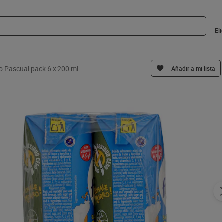
El
o Pascual pack 6 x 200 ml
Añadir a mi lista