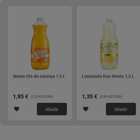
Simon life de naranja 1,5 L
Limonada Don Simón 1,5 L
1,85 €
1,35 €
(1,23 €/LITRO)
(0,90 €/LITRO)
Añadir
Añadir