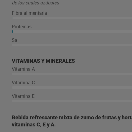
de los cuales azúcares
Fibra alimentaria
Proteínas
Sal
VITAMINAS Y MINERALES
Vitamina A
Vitamina C
Vitamina E
Bebida refrescante mixta de zumo de frutas y horta
vitaminas C, E y A.