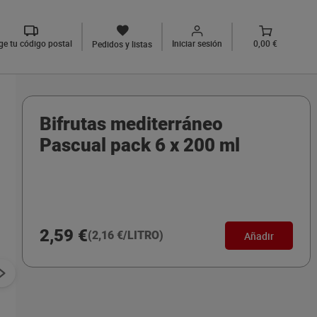
ige tu código postal
Iniciar sesión
0,00 €
Pedidos y listas
Bifrutas mediterráneo
Pascual pack 6 x 200 ml
2,59 €
(2,16 €/LITRO)
Añadir