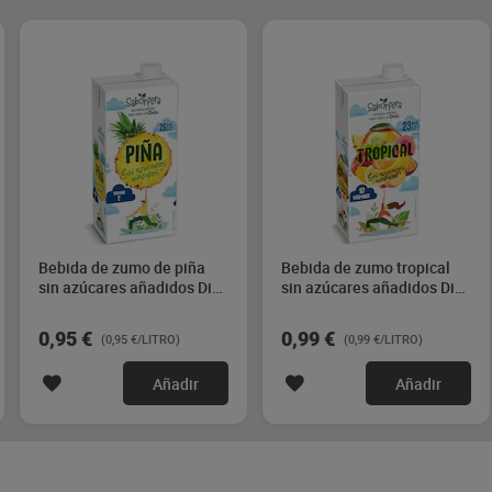
Bebida de zumo de piña
Bebida de zumo tropical
sin azúcares añadidos Dia
sin azúcares añadidos Dia
Saborfera 1 L
Saborfera 1 L
0,95 €
0,99 €
(0,95 €/LITRO)
(0,99 €/LITRO)
Añadir
Añadir