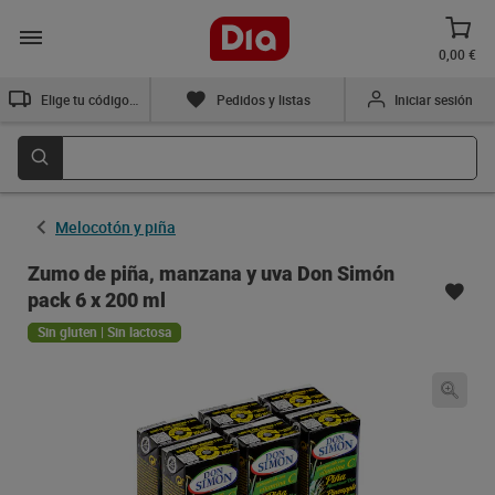
0,00 €
Elige tu código postal
Pedidos y listas
Iniciar sesión
Melocotón y piña
Zumo de piña, manzana y uva Don Simón
pack 6 x 200 ml
Sin gluten | Sin lactosa