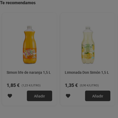
Te recomendamos
Simon life de naranja 1,5 L
Limonada Don Simón 1,5 L
1,85 €
1,35 €
(1,23 €/LITRO)
(0,90 €/LITRO)
Añadir
Añadir