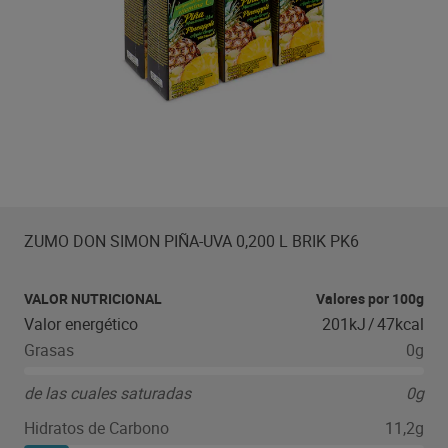
ZUMO DON SIMON PIÑA-UVA 0,200 L BRIK PK6
VALOR NUTRICIONAL
Valores por 100g
Valor energético
201kJ
/
47kcal
Grasas
0g
de las cuales saturadas
0g
Hidratos de Carbono
11,2g