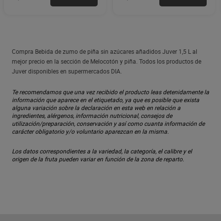
Compra Bebida de zumo de piña sin azúcares añadidos Juver 1,5 L al
mejor precio en la sección de Melocotón y piña. Todos los productos de
Juver disponibles en supermercados DIA.
Te recomendamos que una vez recibido el producto leas detenidamente la
información que aparece en el etiquetado, ya que es posible que exista
alguna variación sobre la declaración en esta web en relación a
ingredientes, alérgenos, información nutricional, consejos de
utilización/preparación, conservación y así como cuanta información de
carácter obligatorio y/o voluntario aparezcan en la misma.
Los datos correspondientes a la variedad, la categoría, el calibre y el
origen de la fruta pueden variar en función de la zona de reparto.