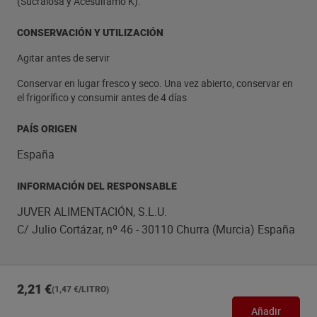
(Sucralosa y Acesulfamo K).
CONSERVACIÓN Y UTILIZACIÓN
Agitar antes de servir
Conservar en lugar fresco y seco. Una vez abierto, conservar en
el frigorífico y consumir antes de 4 días
PAÍS ORIGEN
España
INFORMACIÓN DEL RESPONSABLE
JUVER ALIMENTACIÓN, S.L.U.
C/ Julio Cortázar, nº 46 - 30110 Churra (Murcia) España
2,21 €
(1,47 €/LITRO)
Añadir