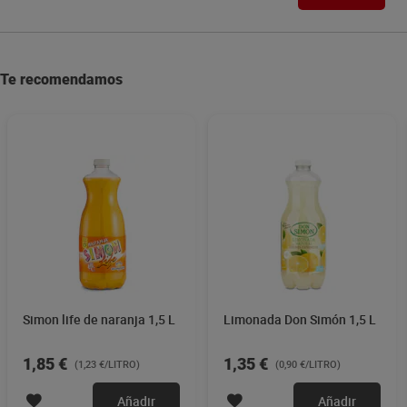
Te recomendamos
Simon life de naranja 1,5 L
Limonada Don Simón 1,5 L
1,85 €
1,35 €
(1,23 €/LITRO)
(0,90 €/LITRO)
Añadir
Añadir