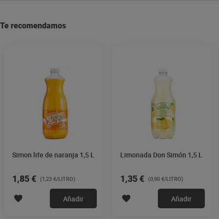
Te recomendamos
Simon life de naranja 1,5 L
Limonada Don Simón 1,5 L
1,85 €
1,35 €
(1,23 €/LITRO)
(0,90 €/LITRO)
Añadir
Añadir