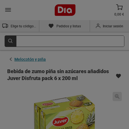
0,00 €
Elige tu código postal
Pedidos y listas
Iniciar sesión
Melocotón y piña
Bebida de zumo piña sin azúcares añadidos
Juver Disfruta pack 6 x 200 ml