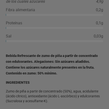
de los cuales azúcares
4,9g
Fibra alimentaria
0,2g
Proteínas
0,1g
Sal
0,03g
Bebida Refrescante de zumo de piña a partir de concentrado
con edulcorantes. Alegaciones: Sin azúcares añadidos.
Contiene los azúcares naturalmente presentes en la fruta.
Contenido en zumo: 50% mínimo.
INGREDIENTES
Zumo de piña a partir de concentrado (50%), agua, acidulante
(ácido cítrico), antioxidante (ácido L-ascórbico) y edulcorantes
(Sucralosa y acesulfame-K).