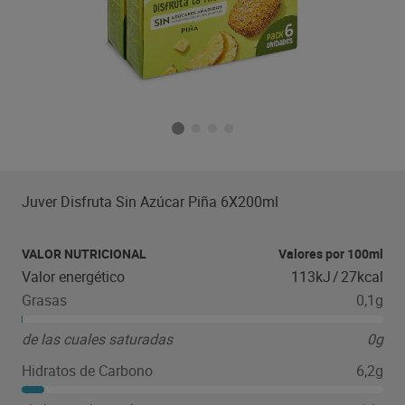
Juver Disfruta Sin Azúcar Piña 6X200ml
VALOR NUTRICIONAL
Valores por 100ml
Valor energético
113kJ
/
27kcal
Grasas
0,1g
de las cuales saturadas
0g
Hidratos de Carbono
6,2g