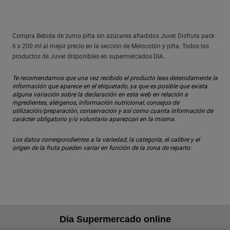
Compra Bebida de zumo piña sin azúcares añadidos Juver Disfruta pack
6 x 200 ml al mejor precio en la sección de Melocotón y piña. Todos los
productos de Juver disponibles en supermercados DIA.
Te recomendamos que una vez recibido el producto leas detenidamente la
información que aparece en el etiquetado, ya que es posible que exista
alguna variación sobre la declaración en esta web en relación a
ingredientes, alérgenos, información nutricional, consejos de
utilización/preparación, conservación y así como cuanta información de
carácter obligatorio y/o voluntario aparezcan en la misma.
Los datos correspondientes a la variedad, la categoría, el calibre y el
origen de la fruta pueden variar en función de la zona de reparto.
Dia Supermercado online