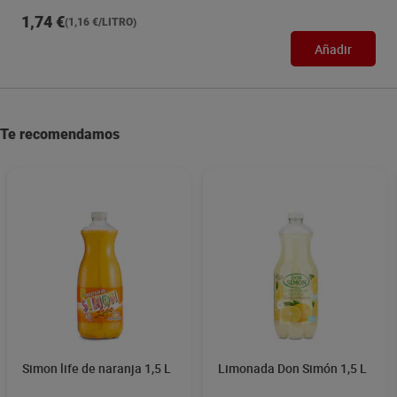
1,74 €
(1,16 €/LITRO)
Añadir
Te recomendamos
Simon life de naranja 1,5 L
Limonada Don Simón 1,5 L