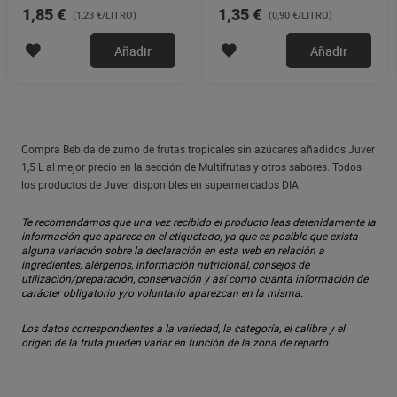
1,85 €
1,35 €
(1,23 €/LITRO)
(0,90 €/LITRO)
Añadir
Añadir
Compra Bebida de zumo de frutas tropicales sin azúcares añadidos Juver
1,5 L al mejor precio en la sección de Multifrutas y otros sabores. Todos
los productos de Juver disponibles en supermercados DIA.
Te recomendamos que una vez recibido el producto leas detenidamente la
información que aparece en el etiquetado, ya que es posible que exista
alguna variación sobre la declaración en esta web en relación a
ingredientes, alérgenos, información nutricional, consejos de
utilización/preparación, conservación y así como cuanta información de
carácter obligatorio y/o voluntario aparezcan en la misma.
Los datos correspondientes a la variedad, la categoría, el calibre y el
origen de la fruta pueden variar en función de la zona de reparto.