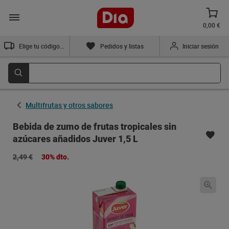
0,00 €
Elige tu código postal
Pedidos y listas
Iniciar sesión
Multifrutas y otros sabores
Bebida de zumo de frutas tropicales sin
azúcares añadidos Juver 1,5 L
2,49 €
30% dto.