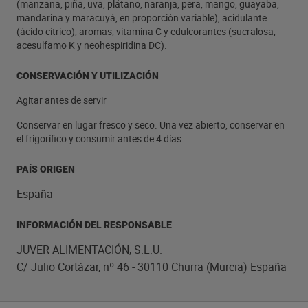
(manzana, piña, uva, plátano, naranja, pera, mango, guayaba,
mandarina y maracuyá, en proporción variable), acidulante
(ácido cítrico), aromas, vitamina C y edulcorantes (sucralosa,
acesulfamo K y neohespiridina DC).
CONSERVACIÓN Y UTILIZACIÓN
Agitar antes de servir
Conservar en lugar fresco y seco. Una vez abierto, conservar en
el frigorífico y consumir antes de 4 días
PAÍS ORIGEN
España
INFORMACIÓN DEL RESPONSABLE
JUVER ALIMENTACIÓN, S.L.U.
C/ Julio Cortázar, nº 46 - 30110 Churra (Murcia) España