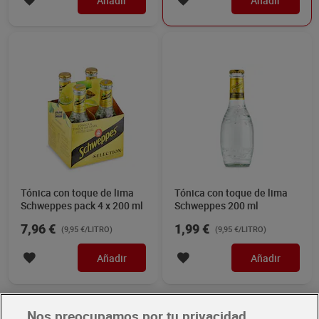
Añadir
Añadir
Tónica con toque de lima
Tónica con toque de lima
Schweppes pack 4 x 200 ml
Schweppes 200 ml
7,96 €
1,99 €
(9,95 €/LITRO)
(9,95 €/LITRO)
Añadir
Añadir
Nos preocupamos por tu privacidad