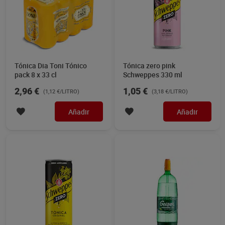
Tónica Dia Toni Tónico
Tónica zero pink
pack 8 x 33 cl
Schweppes 330 ml
2,96 €
1,05 €
(1,12 €/LITRO)
(3,18 €/LITRO)
Añadir
Añadir