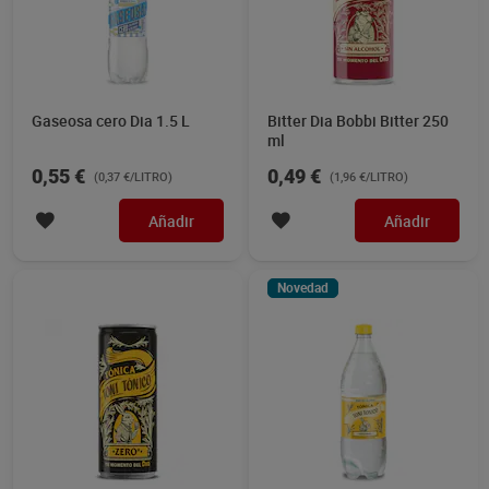
Gaseosa cero Dia 1.5 L
Bitter Dia Bobbi Bitter 250
ml
0,55 €
0,49 €
(0,37 €/LITRO)
(1,96 €/LITRO)
Añadir
Añadir
Novedad