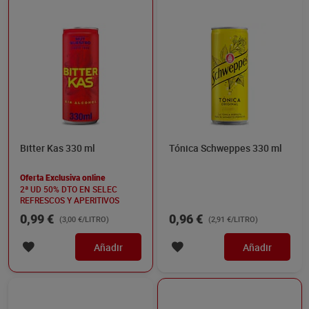
Bitter Kas 330 ml
Tónica Schweppes 330 ml
Oferta Exclusiva online
2ª UD 50% DTO EN SELEC
REFRESCOS Y APERITIVOS
0,99 €
0,96 €
(3,00 €/LITRO)
(2,91 €/LITRO)
Añadir
Añadir