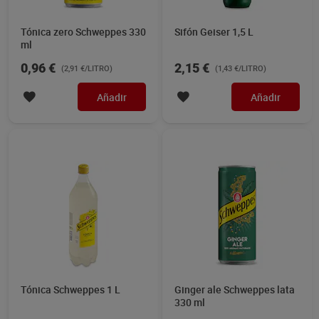
Tónica zero Schweppes 330
Sifón Geiser 1,5 L
ml
0,96 €
2,15 €
(2,91 €/LITRO)
(1,43 €/LITRO)
Añadir
Añadir
Tónica Schweppes 1 L
Ginger ale Schweppes lata
330 ml