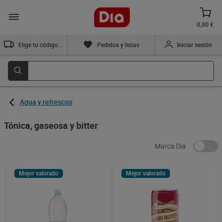
0,00 €
Elige tu código postal
Pedidos y listas
Iniciar sesión
Agua y refrescos
Tónica, gaseosa y bitter
Marca Dia
Mejor valorado
Mejor valorado