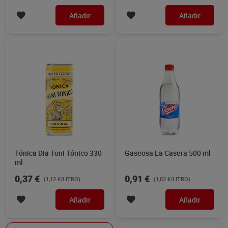
Añadir
Añadir
Tónica Dia Toni Tónico 330
Gaseosa La Casera 500 ml
ml
0,37 €
0,91 €
(1,12 €/LITRO)
(1,82 €/LITRO)
Añadir
Añadir