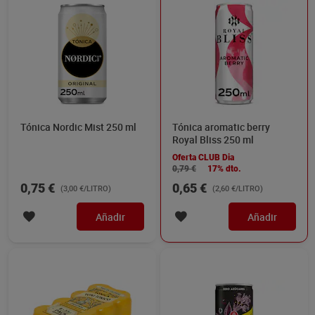
Tónica Nordic Mist 250 ml
Tónica aromatic berry
Royal Bliss 250 ml
Oferta CLUB Dia
0,79 €
17% dto.
0,75 €
0,65 €
(3,00 €/LITRO)
(2,60 €/LITRO)
Añadir
Añadir