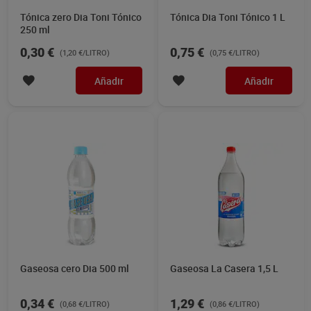
Tónica zero Dia Toni Tónico
Tónica Dia Toni Tónico 1 L
250 ml
0,30 €
0,75 €
(1,20 €/LITRO)
(0,75 €/LITRO)
Añadir
Añadir
Gaseosa cero Dia 500 ml
Gaseosa La Casera 1,5 L
0,34 €
1,29 €
(0,68 €/LITRO)
(0,86 €/LITRO)