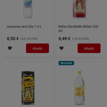
Gaseosa cero Dia 1.5 L
Bitter Dia Bobbi Bitter 250
ml
0,55 €
0,49 €
(0,37 €/LITRO)
(1,96 €/LITRO)
Añadir
Añadir
Novedad