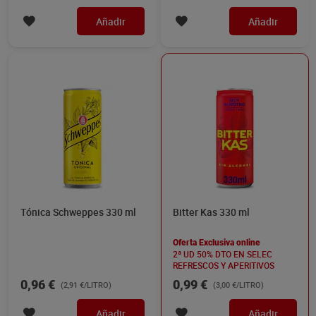
Añadir
Añadir
Tónica Schweppes 330 ml
Bitter Kas 330 ml
Oferta Exclusiva online
2ª UD 50% DTO EN SELEC
REFRESCOS Y APERITIVOS
0,96 €
0,99 €
(2,91 €/LITRO)
(3,00 €/LITRO)
Añadir
Añadir