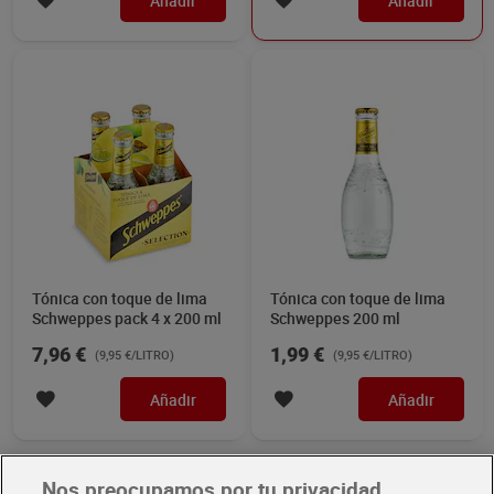
Añadir
Añadir
Tónica con toque de lima
Tónica con toque de lima
Schweppes pack 4 x 200 ml
Schweppes 200 ml
7,96 €
1,99 €
(9,95 €/LITRO)
(9,95 €/LITRO)
Añadir
Añadir
Nos preocupamos por tu privacidad