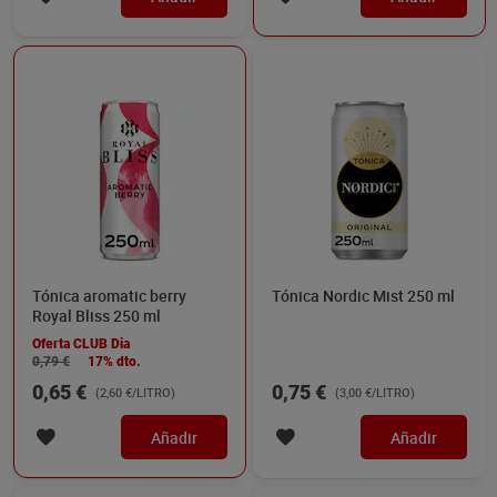
Tónica aromatic berry
Tónica Nordic Mist 250 ml
Royal Bliss 250 ml
Oferta CLUB Dia
0,79 €
17% dto.
0,65 €
0,75 €
(2,60 €/LITRO)
(3,00 €/LITRO)
Añadir
Añadir