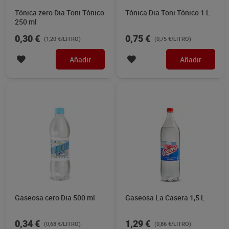
Tónica zero Dia Toni Tónico
Tónica Dia Toni Tónico 1 L
250 ml
0,30 €
0,75 €
(1,20 €/LITRO)
(0,75 €/LITRO)
Añadir
Añadir
Gaseosa cero Dia 500 ml
Gaseosa La Casera 1,5 L
0,34 €
1,29 €
(0,68 €/LITRO)
(0,86 €/LITRO)