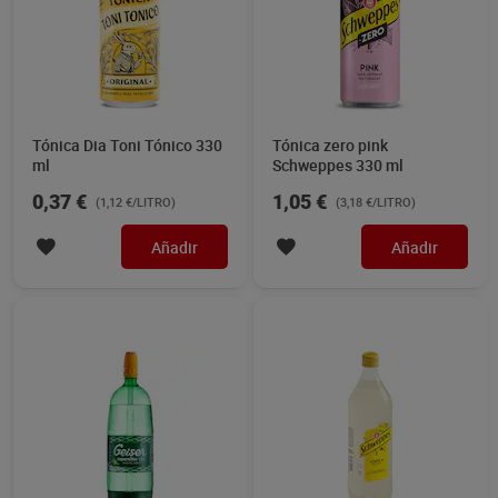
Tónica Dia Toni Tónico 330
Tónica zero pink
ml
Schweppes 330 ml
0,37 €
1,05 €
(1,12 €/LITRO)
(3,18 €/LITRO)
Añadir
Añadir