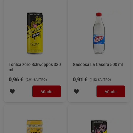
Tónica zero Schweppes 330
Gaseosa La Casera 500 ml
ml
0,96 €
0,91 €
(2,91 €/LITRO)
(1,82 €/LITRO)
Añadir
Añadir