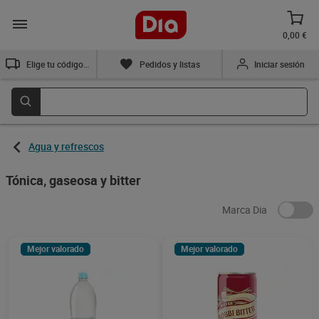
0,00 €
Elige tu código postal
Pedidos y listas
Iniciar sesión
Agua y refrescos
Tónica, gaseosa y bitter
Marca Dia
Mejor valorado
Mejor valorado