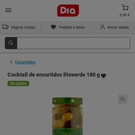
0,00 €
Elige tu código postal
Pedidos y listas
Iniciar sesión
Encurtidos
Cocktail de encurtidos Rioverde 180 g
Sin gluten