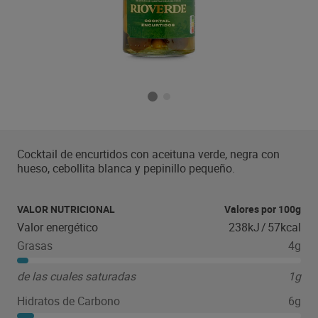
Cocktail de encurtidos con aceituna verde, negra con
hueso, cebollita blanca y pepinillo pequeño.
VALOR NUTRICIONAL
Valores por 100g
Valor energético
238kJ
/
57kcal
Grasas
4g
de las cuales saturadas
1g
Hidratos de Carbono
6g