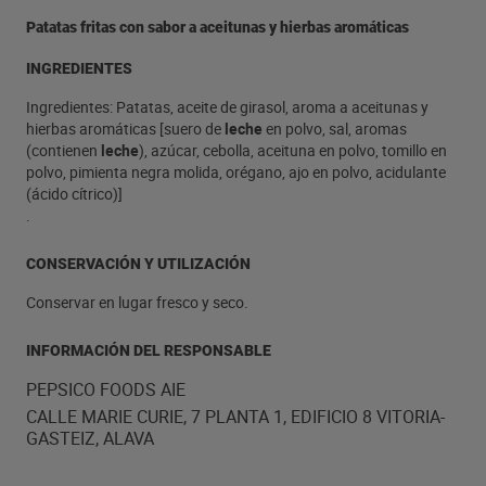
Patatas fritas con sabor a aceitunas y hierbas aromáticas
INGREDIENTES
Ingredientes: Patatas, aceite de girasol, aroma a aceitunas y
hierbas aromáticas [suero de
leche
en polvo, sal, aromas
(contienen
leche
), azúcar, cebolla, aceituna en polvo, tomillo en
polvo, pimienta negra molida, orégano, ajo en polvo, acidulante
(ácido cítrico)]
.
CONSERVACIÓN Y UTILIZACIÓN
Conservar en lugar fresco y seco.
INFORMACIÓN DEL RESPONSABLE
PEPSICO FOODS AIE
CALLE MARIE CURIE, 7 PLANTA 1, EDIFICIO 8 VITORIA-
GASTEIZ, ALAVA