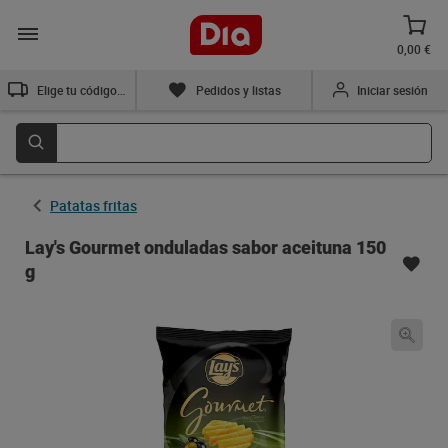
0,00 €
Elige tu código postal
Pedidos y listas
Iniciar sesión
Patatas fritas
Lay's Gourmet onduladas sabor aceituna 150
g