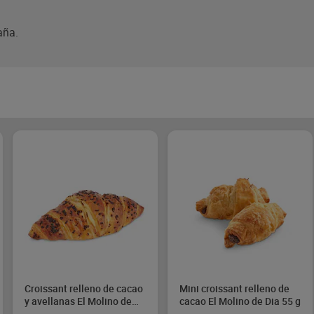
aña.
Croissant relleno de cacao
Mini croissant relleno de
y avellanas El Molino de
cacao El Molino de Dia 55 g
Dia 81 g