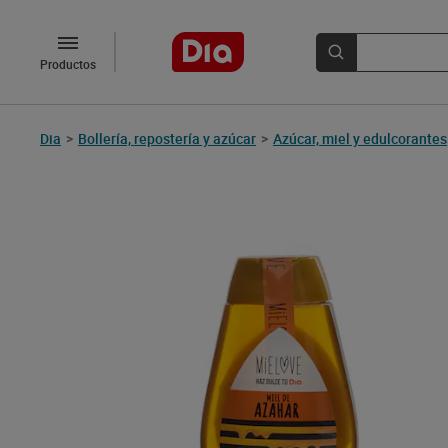
Productos
Dia
>
Bollería, repostería y azúcar
>
Azúcar, miel y edulcorantes