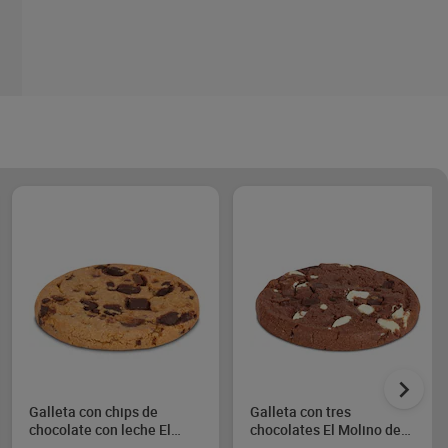
Galleta con chips de
Galleta con tres
chocolate con leche El
chocolates El Molino de
Molino de Dia 76 g
Dia 76 g