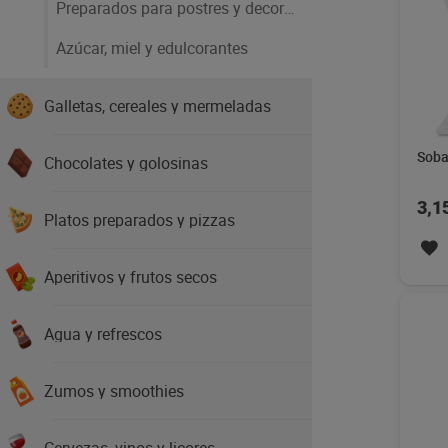
Preparados para postres y decoración
Azúcar, miel y edulcorantes
Galletas, cereales y mermeladas
Soba
Chocolates y golosinas
3,1
Platos preparados y pizzas
Aperitivos y frutos secos
Agua y refrescos
Zumos y smoothies