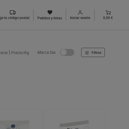
ige tu código postal
Iniciar sesión
0,00 €
Pedidos y listas
Marca Dia
recio
Precio/Kg
Filtros