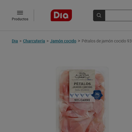
Productos
>
Dia
>
Charcutería
>
Jamón cocido
Pétalos de jamón cocido 93