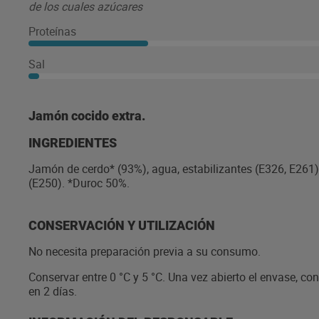
de los cuales azúcares
Proteínas
Sal
Jamón cocido extra.
INGREDIENTES
Jamón de cerdo* (93%), agua, estabilizantes (E326, E261)
(E250). *Duroc 50%.
CONSERVACIÓN Y UTILIZACIÓN
No necesita preparación previa a su consumo.
Conservar entre 0 °C y 5 °C. Una vez abierto el envase, co
en 2 días.