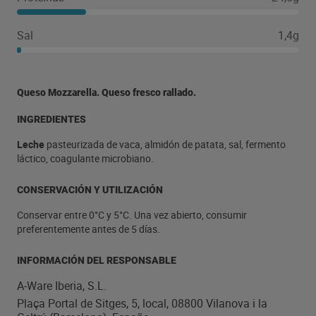
Sal
1,4g
Queso Mozzarella. Queso fresco rallado.
INGREDIENTES
Leche
pasteurizada de vaca, almidón de patata, sal, fermento
láctico, coagulante microbiano.
CONSERVACIÓN Y UTILIZACIÓN
Conservar entre 0°C y 5°C. Una vez abierto, consumir
preferentemente antes de 5 días.
INFORMACIÓN DEL RESPONSABLE
A-Ware Iberia, S.L.
Plaça Portal de Sitges, 5, local, 08800 Vilanova i la