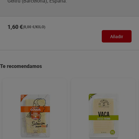
Geltrú (Barcelona), España.
1,60 €
(8,00 €/KILO)
Añadir
Te recomendamos