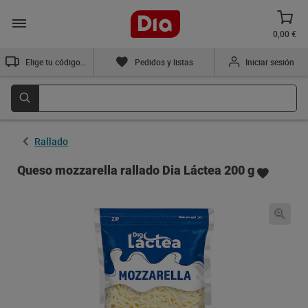
0,00 €
Elige tu código postal
Pedidos y listas
Iniciar sesión
Rallado
Queso mozzarella rallado Dia Láctea 200 g