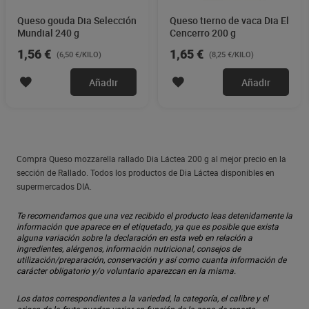
Queso gouda Dia Selección
Queso tierno de vaca Dia El
Mundial 240 g
Cencerro 200 g
1,56 €
1,65 €
(6,50 €/KILO)
(8,25 €/KILO)
Añadir
Añadir
Compra Queso mozzarella rallado Dia Láctea 200 g al mejor precio en la
sección de Rallado. Todos los productos de Dia Láctea disponibles en
supermercados DIA.
Te recomendamos que una vez recibido el producto leas detenidamente la
información que aparece en el etiquetado, ya que es posible que exista
alguna variación sobre la declaración en esta web en relación a
ingredientes, alérgenos, información nutricional, consejos de
utilización/preparación, conservación y así como cuanta información de
carácter obligatorio y/o voluntario aparezcan en la misma.
Los datos correspondientes a la variedad, la categoría, el calibre y el