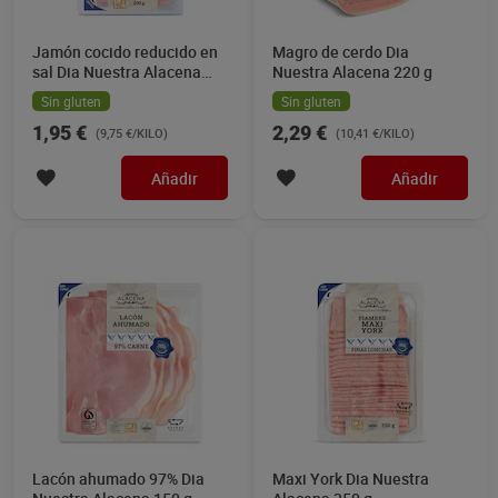
Jamón cocido reducido en
Magro de cerdo Dia
sal Dia Nuestra Alacena
Nuestra Alacena 220 g
200 g
Sin gluten
Sin gluten
1,95 €
2,29 €
(9,75 €/KILO)
(10,41 €/KILO)
Añadir
Añadir
Lacón ahumado 97% Dia
Maxi York Dia Nuestra