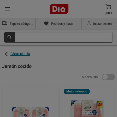
0,00 €
Elige tu código postal
Pedidos y listas
Iniciar sesión
Charcutería
Jamón cocido
Marca Dia
Mejor valorado