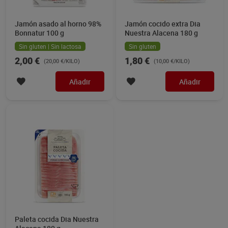
Jamón asado al horno 98%
Jamón cocido extra Dia
Bonnatur 100 g
Nuestra Alacena 180 g
Sin gluten | Sin lactosa
Sin gluten
2,00 €
1,80 €
(20,00 €/KILO)
(10,00 €/KILO)
Añadir
Añadir
Paleta cocida Dia Nuestra