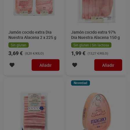
Jamón cocido extra Dia
Jamón cocido extra 97%
Nuestra Alacena 2 x 225 g
Dia Nuestra Alacena 150 g
Sin gluten
Sin gluten | Sin lactosa
3,69 €
1,99 €
(8,20 €/KILO)
(13,27 €/KILO)
Añadir
Añadir
Novedad