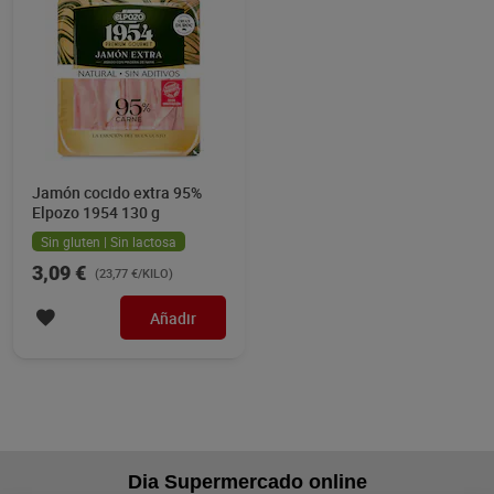
Jamón cocido extra 95%
Elpozo 1954 130 g
Sin gluten | Sin lactosa
3,09 €
(23,77 €/KILO)
Añadir
Dia Supermercado online