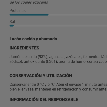
de los cuales azúcares
Proteínas
Sal
Lacón cocido y ahumado.
INGREDIENTES
Jamón de cerdo (93%), agua, sal, azúcares, fermentos láctico
sódico), antioxidante (E301), aroma de humo, conservado
CONSERVACIÓN Y UTILIZACIÓN
Conservar entre 0 °C y 5 °C. Abrir el envase 1 minuto ante
bien el envase, mantener en refrigeración y consumir antes
INFORMACIÓN DEL RESPONSABLE