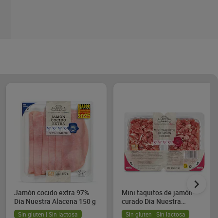
Jamón cocido extra 97%
Mini taquitos de jamón
Dia Nuestra Alacena 150 g
curado Dia Nuestra
Alacena 2 x 75 g
Sin gluten | Sin lactosa
Sin gluten | Sin lactosa