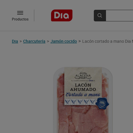
Productos
>
Dia
>
Charcutería
>
Jamón cocido
Lacón cortado a mano Dia 