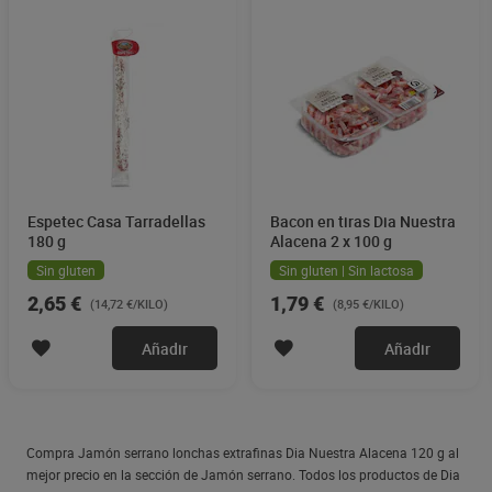
Espetec Casa Tarradellas
Bacon en tiras Dia Nuestra
180 g
Alacena 2 x 100 g
Sin gluten
Sin gluten | Sin lactosa
2,65 €
1,79 €
(14,72 €/KILO)
(8,95 €/KILO)
Añadir
Añadir
Compra Jamón serrano lonchas extrafinas Dia Nuestra Alacena 120 g al
mejor precio en la sección de Jamón serrano. Todos los productos de Dia