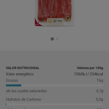
VALOR NUTRICIONAL
Valores por 100g
Valor energético
1060kJ
/
254kcal
Grasas
16g
de las cuales saturadas
5,7g
Hidratos de Carbono
0,5g