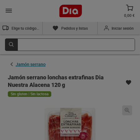
0,00 €
Elige tu código postal
Pedidos y listas
Iniciar sesión
Jamón serrano
Jamón serrano lonchas extrafinas Dia
Nuestra Alacena 120 g
Sin gluten | Sin lactosa