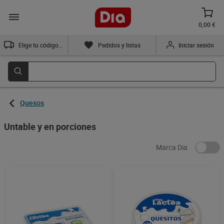
0,00 €
Elige tu código postal
Pedidos y listas
Iniciar sesión
Quesos
Untable y en porciones
Marca Dia