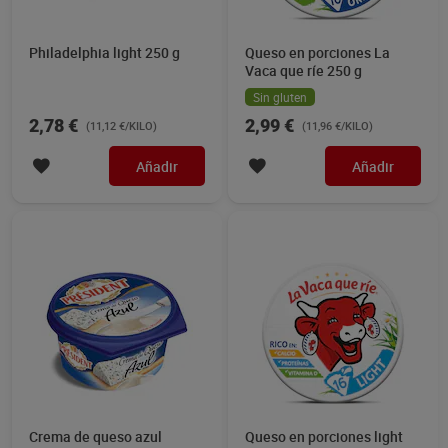
Philadelphia light 250 g
Queso en porciones La
Vaca que ríe 250 g
Sin gluten
2,78 €
2,99 €
(11,12 €/KILO)
(11,96 €/KILO)
Añadir
Añadir
Crema de queso azul
Queso en porciones light