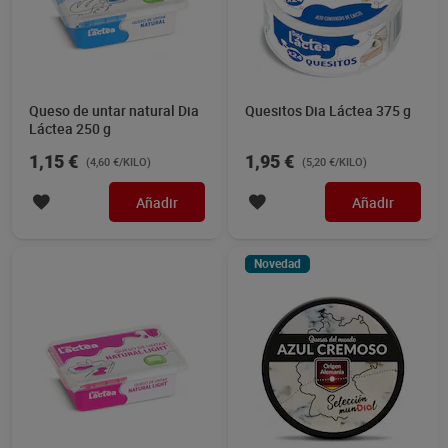
Queso de untar natural Dia
Quesitos Dia Láctea 375 g
Láctea 250 g
1,15 €
1,95 €
(4,60 €/KILO)
(5,20 €/KILO)
Añadir
Añadir
Novedad