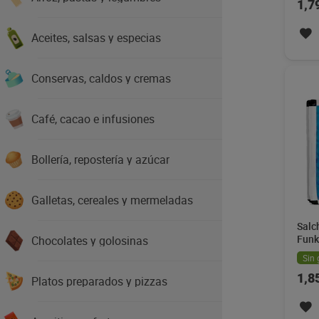
1,7
Aceites, salsas y especias
Conservas, caldos y cremas
Café, cacao e infusiones
Bollería, repostería y azúcar
Galletas, cereales y mermeladas
Salc
Funk
Chocolates y golosinas
Sin 
1,8
Platos preparados y pizzas