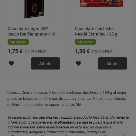
Chocolate negro 85%
Chocolate con leche
cacao Dia Temptation 100
Nestlé Extrafino 125 g
g
Sin gluten
Sin gluten
1,75 €
1,50 €
(17,50 €/KILO)
(12,00 €/KILO)
Añadir
Añadir
Compra Crema de cacao y leche de avellanas dúo Nocilla 180 g al mejor
precio en la sección de Cremas de cacao y de untar. Todos los productos
de Nocilla disponibles en supermercados DIA.
Te recomendamos que una vez recibido el producto leas detenidamente la
información que aparece en el etiquetado, ya que es posible que exista
alguna variación sobre la declaración en esta web en relación a
ingredientes, alérgenos, información nutricional, consejos de