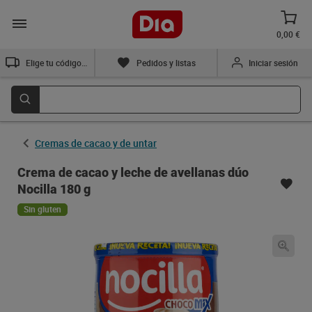
0,00 €
Elige tu código postal
Pedidos y listas
Iniciar sesión
Cremas de cacao y de untar
Crema de cacao y leche de avellanas dúo
Nocilla 180 g
Sin gluten