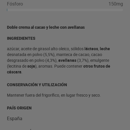
Fósforo
150mg
Doble crema al cacao y leche con avellanas
INGREDIENTES
azúcar, aceite de girasol alto oleico, sólidos
lácteos
,
leche
desnatada en polvo (5,5%), manteca de cacao, cacao
desgrasado en polvo (4,3%),
avellanas
(3,7%), emulgente
(lecitina de
soja
), aromas. Puede contener
otros frutos de
cáscara
.
CONSERVACIÓN Y UTILIZACIÓN
Mantener fuera del frigorífico, en lugar fresco y seco.
PAÍS ORIGEN
España