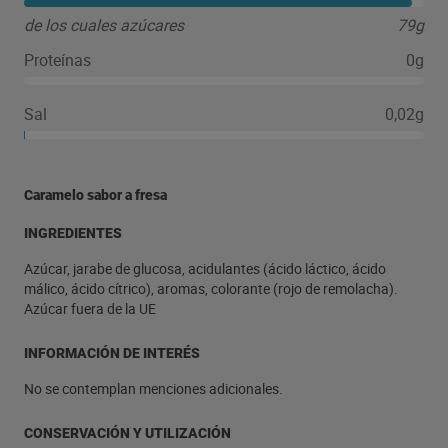
de los cuales azúcares
79g
Proteínas
0g
Sal
0,02g
Caramelo sabor a fresa
INGREDIENTES
Azúcar, jarabe de glucosa, acidulantes (ácido láctico, ácido
málico, ácido cítrico), aromas, colorante (rojo de remolacha).
Azúcar fuera de la UE
INFORMACIÓN DE INTERÉS
No se contemplan menciones adicionales.
CONSERVACIÓN Y UTILIZACIÓN