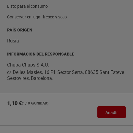
Listo para el consumo
Conservar en lugar fresco y seco
PAÍS ORIGEN
Rusia
INFORMACIÓN DEL RESPONSABLE
Chupa Chups S.A.U.
c/ De les Masies, 16 P.I. Sector Serra, 08635 Sant Esteve
Sesrovires, Barcelona.
1,10 €
(1,10 €/UNIDAD)
Añadir