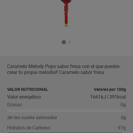
Caramelo Melody Pops sabor fresa con el que puedes
crear tu propia melodía!! Caramelo sabor fresa.
VALOR NUTRICIONAL
Valores por 100g
Valor energético
1661kJ
/
391kcal
Grasas
0g
de las cuales saturadas
0g
Hidratos de Carbono
97g