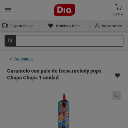
0,00 €
Elige tu código postal
Pedidos y listas
Iniciar sesión
Golosinas
Caramelo con palo de fresa melody pops
Chupa Chups 1 unidad