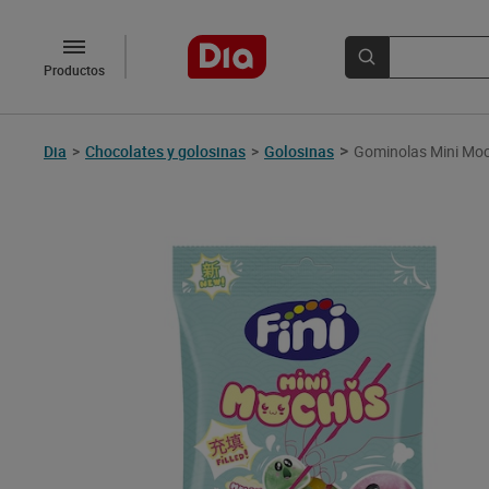
Productos
>
Dia
>
Chocolates y golosinas
>
Golosinas
Gominolas Mini Moch