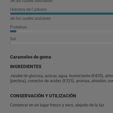
de las cuales saturadas
Hidratos de Carbono
de los cuales azúcares
Proteínas
Sal
Caramelos de goma
INGREDIENTES
Jarabe de glucosa, azúcar, agua, humectante (E420), almidó
(pectina), corrector de acidez (E325), aromas, almidón, c
CONSERVACIÓN Y UTILIZACIÓN
Conservar en un lugar fresco y seco, alejado de la luz.