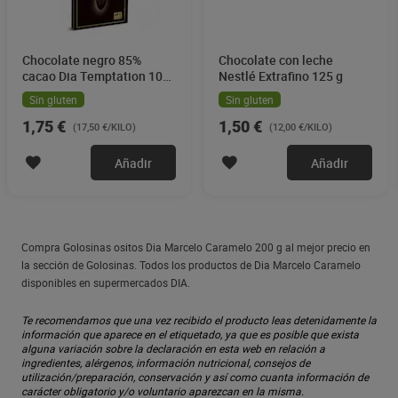
Chocolate negro 85%
Chocolate con leche
cacao Dia Temptation 100
Nestlé Extrafino 125 g
g
Sin gluten
Sin gluten
1,75 €
1,50 €
(17,50 €/KILO)
(12,00 €/KILO)
Añadir
Añadir
Compra Golosinas ositos Dia Marcelo Caramelo 200 g al mejor precio en
la sección de Golosinas. Todos los productos de Dia Marcelo Caramelo
disponibles en supermercados DIA.
Te recomendamos que una vez recibido el producto leas detenidamente la
información que aparece en el etiquetado, ya que es posible que exista
alguna variación sobre la declaración en esta web en relación a
ingredientes, alérgenos, información nutricional, consejos de
utilización/preparación, conservación y así como cuanta información de
carácter obligatorio y/o voluntario aparezcan en la misma.