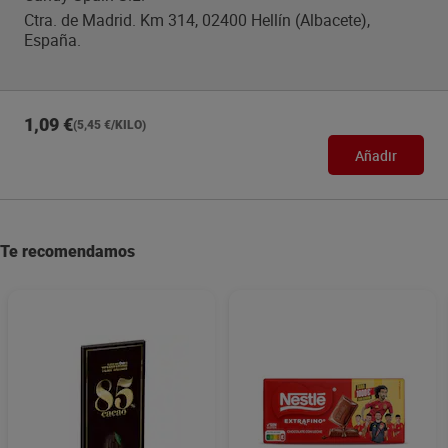
Ctra. de Madrid. Km 314, 02400 Hellín (Albacete),
España.
1,09 €
(5,45 €/KILO)
Añadir
Te recomendamos