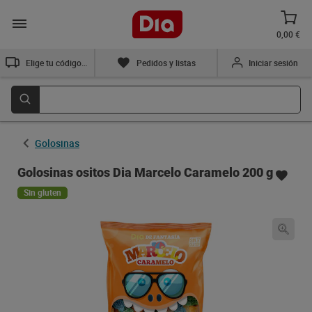
0,00 €
Elige tu código postal
Pedidos y listas
Iniciar sesión
Golosinas
Golosinas ositos Dia Marcelo Caramelo 200 g
Sin gluten