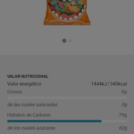
VALOR NUTRICIONAL
Valor energético
1444kJ
/
340kcal
Grasas
0g
de las cuales saturadas
0g
Hidratos de Carbono
79g
de los cuales azúcares
62g