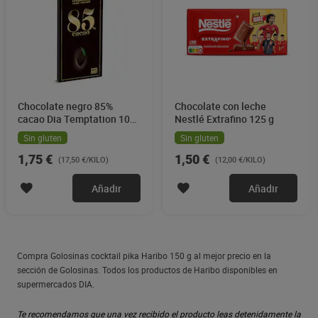
Chocolate negro 85%
Chocolate con leche
cacao Dia Temptation 100
Nestlé Extrafino 125 g
g
Sin gluten
Sin gluten
1,75 €
1,50 €
(17,50 €/KILO)
(12,00 €/KILO)
Añadir
Añadir
Compra Golosinas cocktail pika Haribo 150 g al mejor precio en la
sección de Golosinas. Todos los productos de Haribo disponibles en
supermercados DIA.
Te recomendamos que una vez recibido el producto leas detenidamente la