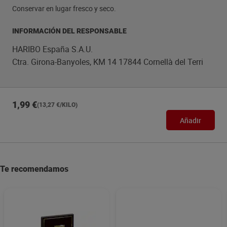
Conservar en lugar fresco y seco.
INFORMACIÓN DEL RESPONSABLE
HARIBO España S.A.U.
Ctra. Girona-Banyoles, KM 14 17844 Cornellà del Terri
1,99 €
(13,27 €/KILO)
Añadir
Te recomendamos