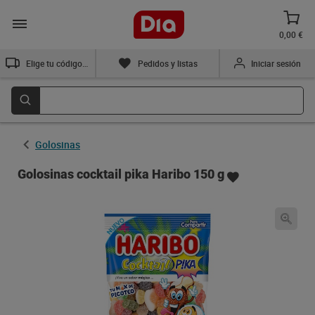
0,00 €
Elige tu código postal
Pedidos y listas
Iniciar sesión
Golosinas
Golosinas cocktail pika Haribo 150 g