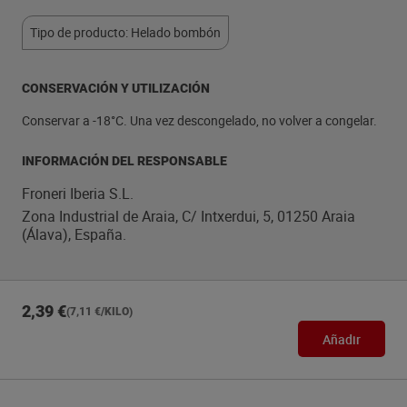
Tipo de producto: Helado bombón
CONSERVACIÓN Y UTILIZACIÓN
Conservar a -18°C. Una vez descongelado, no volver a congelar.
INFORMACIÓN DEL RESPONSABLE
Froneri Iberia S.L.
Zona Industrial de Araia, C/ Intxerdui, 5, 01250 Araia
(Álava), España.
2,39 €
(7,11 €/KILO)
Añadir