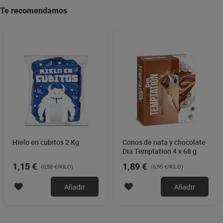
Te recomendamos
Hielo en cubitos 2 Kg
Conos de nata y chocolate
Dia Temptation 4 x 68 g
1,15 €
1,89 €
(0,58 €/KILO)
(6,95 €/KILO)
Añadir
Añadir