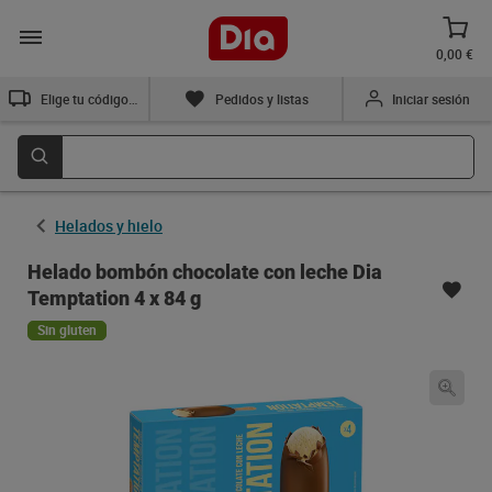
0,00 €
Elige tu código postal
Pedidos y listas
Iniciar sesión
Helados y hielo
Helado bombón chocolate con leche Dia
Temptation 4 x 84 g
Sin gluten