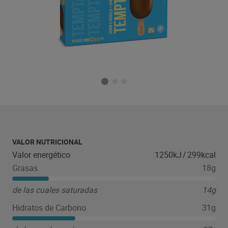
VALOR NUTRICIONAL
Valor energético
1250kJ
/
299kcal
Grasas
18g
de las cuales saturadas
14g
Hidratos de Carbono
31g