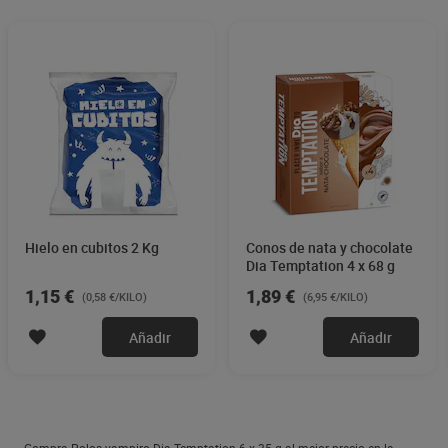
Hielo en cubitos 2 Kg
Conos de nata y chocolate
Dia Temptation 4 x 68 g
1,15 €
1,89 €
(0,58 €/KILO)
(6,95 €/KILO)
Añadir
Añadir