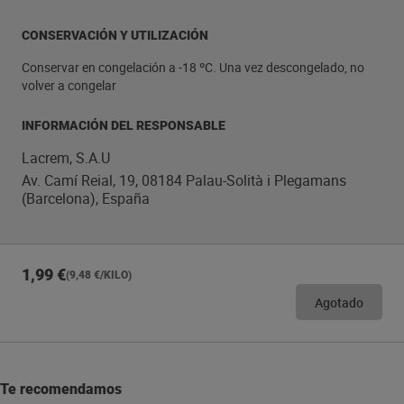
CONSERVACIÓN Y UTILIZACIÓN
Conservar en congelación a -18 ºC. Una vez descongelado, no
volver a congelar
INFORMACIÓN DEL RESPONSABLE
Lacrem, S.A.U
Av. Camí Reial, 19, 08184 Palau-Solità i Plegamans
(Barcelona), España
1,99 €
(9,48 €/KILO)
Agotado
Te recomendamos