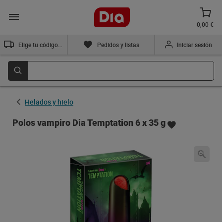
0,00 €
Elige tu código postal
Pedidos y listas
Iniciar sesión
Helados y hielo
Polos vampiro Dia Temptation 6 x 35 g