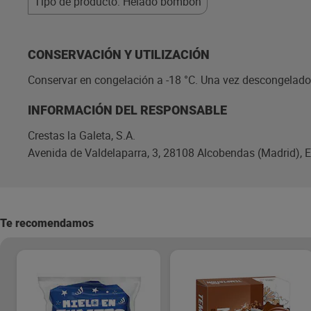
Tipo de producto: Helado bombón
CONSERVACIÓN Y UTILIZACIÓN
Conservar en congelación a -18 °C. Una vez descongelado,
INFORMACIÓN DEL RESPONSABLE
Crestas la Galeta, S.A.
Avenida de Valdelaparra, 3, 28108 Alcobendas (Madrid), 
Te recomendamos