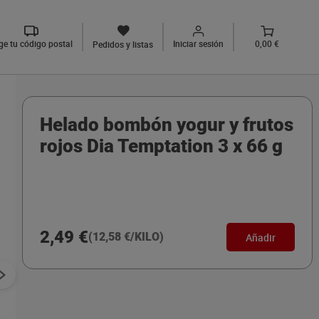
ige tu código postal
Iniciar sesión
0,00 €
Pedidos y listas
Helado bombón yogur y frutos
rojos Dia Temptation 3 x 66 g
2,49 €
(12,58 €/KILO)
Añadir