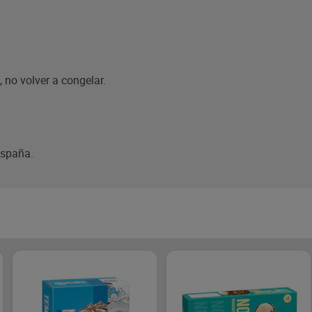
 no volver a congelar.
España.