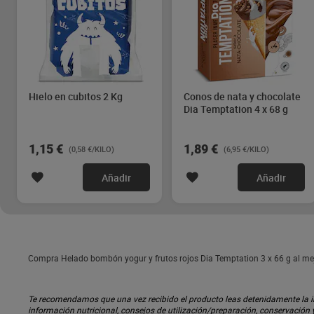
Hielo en cubitos 2 Kg
Conos de nata y chocolate
Dia Temptation 4 x 68 g
1,15 €
1,89 €
(0,58 €/KILO)
(6,95 €/KILO)
Añadir
Añadir
Compra Helado bombón yogur y frutos rojos Dia Temptation 3 x 66 g al mejo
Te recomendamos que una vez recibido el producto leas detenidamente la inf
información nutricional, consejos de utilización/preparación, conservación