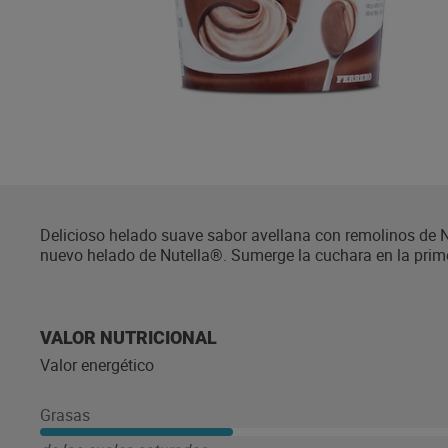
Delicioso helado suave sabor avellana con remolinos de N
nuevo helado de Nutella®. Sumerge la cuchara en la prim
avellana mezclado con los deliciosos remolinos de Nutell
VALOR NUTRICIONAL
Valor energético
Grasas