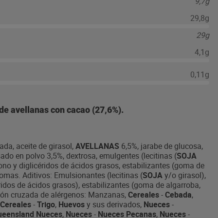
9,7g
29,8g
29g
4,1g
0,11g
de avellanas con cacao (27,6%).
ada, aceite de girasol,
AVELLANAS
6,5%, jarabe de glucosa,
do en polvo 3,5%, dextrosa, emulgentes (lecitinas (
SOJA
mono y diglicéridos de ácidos grasos, estabilizantes (goma de
mas. Aditivos: Emulsionantes (lecitinas (
SOJA
y/o girasol),
ridos de ácidos grasos), estabilizantes (goma de algarroba,
ión cruzada de alérgenos: Manzanas,
Cereales
-
Cebada
,
Cereales
-
Trigo
,
Huevos
y sus derivados,
Nueces
-
eensland Nueces
,
Nueces
-
Nueces Pecanas
,
Nueces
-