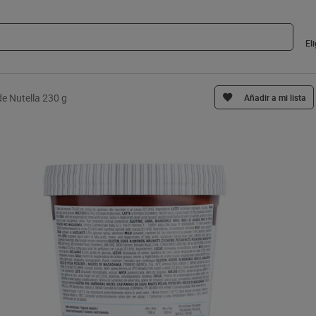
El
de Nutella 230 g
Añadir a mi lista