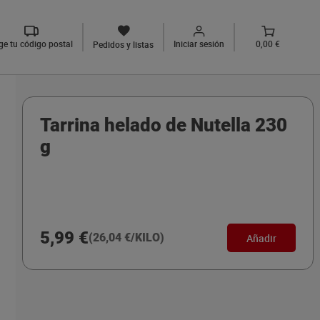
ige tu código postal
Iniciar sesión
0,00 €
Pedidos y listas
Tarrina helado de Nutella 230
g
5,99 €
(26,04 €/KILO)
Añadir