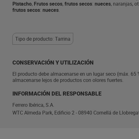
Pistacho
,
Frutos secos
,
frutos secos
:
nueces
, naranjas, o
frutos secos
:
nueces
.
Tipo de producto: Tarrina
CONSERVACIÓN Y UTILIZACIÓN
El producto debe almacenarse en un lugar seco (máx. 65 %
almacenarse lejos de productos con olores fuertes.
INFORMACIÓN DEL RESPONSABLE
Ferrero Ibérica, S.A.
WTC Almeda Park, Edificio 2 - 08940 Cornellá de Llobrega