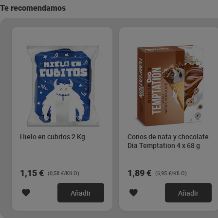
Te recomendamos
Hielo en cubitos 2 Kg
Conos de nata y chocolate
Dia Temptation 4 x 68 g
1,15 €
1,89 €
(0,58 €/KILO)
(6,95 €/KILO)
Añadir
Añadir