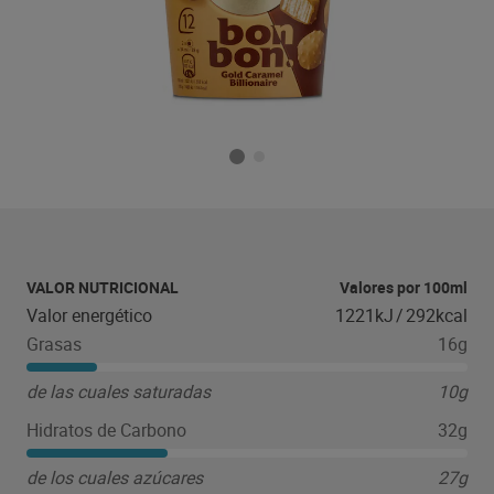
VALOR NUTRICIONAL
Valores por 100ml
Valor energético
1221kJ
/
292kcal
Grasas
16g
de las cuales saturadas
10g
Hidratos de Carbono
32g
de los cuales azúcares
27g