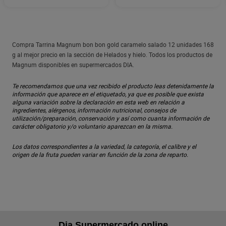
Compra Tarrina Magnum bon bon gold caramelo salado 12 unidades 168
g al mejor precio en la sección de Helados y hielo. Todos los productos de
Magnum disponibles en supermercados DIA.
Te recomendamos que una vez recibido el producto leas detenidamente la
información que aparece en el etiquetado, ya que es posible que exista
alguna variación sobre la declaración en esta web en relación a
ingredientes, alérgenos, información nutricional, consejos de
utilización/preparación, conservación y así como cuanta información de
carácter obligatorio y/o voluntario aparezcan en la misma.
Los datos correspondientes a la variedad, la categoría, el calibre y el
origen de la fruta pueden variar en función de la zona de reparto.
Dia Supermercado online