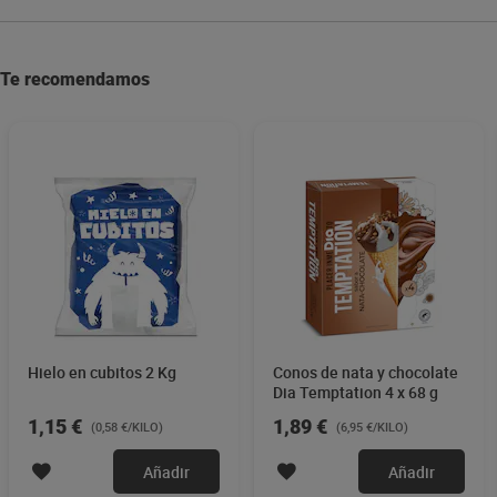
Te recomendamos
Hielo en cubitos 2 Kg
Conos de nata y chocolate
Dia Temptation 4 x 68 g
1,15 €
1,89 €
(0,58 €/KILO)
(6,95 €/KILO)
Añadir
Añadir