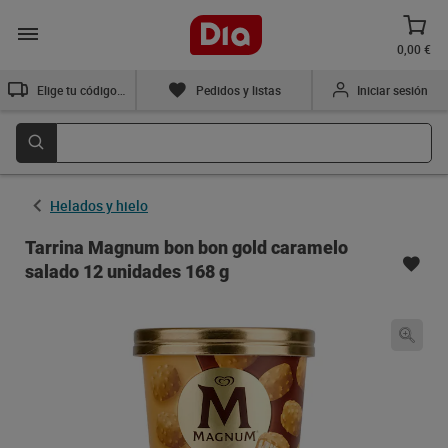
0,00 €
Elige tu código postal
Pedidos y listas
Iniciar sesión
Helados y hielo
Tarrina Magnum bon bon gold caramelo
salado 12 unidades 168 g