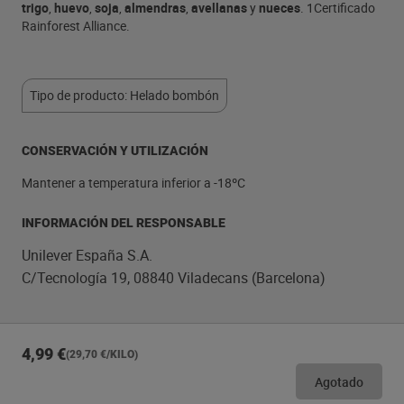
trigo
,
huevo
,
soja
,
almendras
,
avellanas
y
nueces
. 1Certificado
Rainforest Alliance.
Tipo de producto: Helado bombón
CONSERVACIÓN Y UTILIZACIÓN
Mantener a temperatura inferior a -18ºC
INFORMACIÓN DEL RESPONSABLE
Unilever España S.A.
C/Tecnología 19, 08840 Viladecans (Barcelona)
4,99 €
(29,70 €/KILO)
Agotado