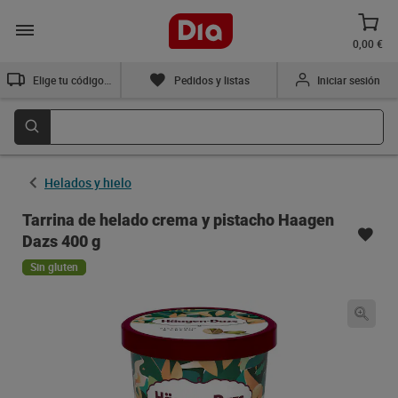
0,00 €
Elige tu código postal
Pedidos y listas
Iniciar sesión
Helados y hielo
Tarrina de helado crema y pistacho Haagen
Dazs 400 g
Sin gluten