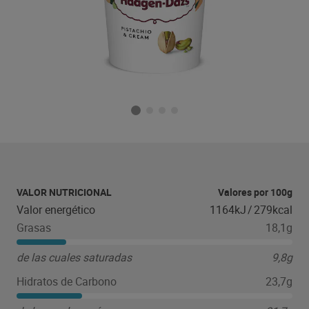
VALOR NUTRICIONAL
Valores por 100g
Valor energético
1164kJ
/
279kcal
Grasas
18,1g
de las cuales saturadas
9,8g
Hidratos de Carbono
23,7g