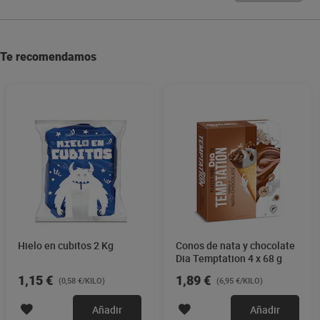
Te recomendamos
Hielo en cubitos 2 Kg
Conos de nata y chocolate
Dia Temptation 4 x 68 g
1,15 €
1,89 €
(0,58 €/KILO)
(6,95 €/KILO)
Añadir
Añadir