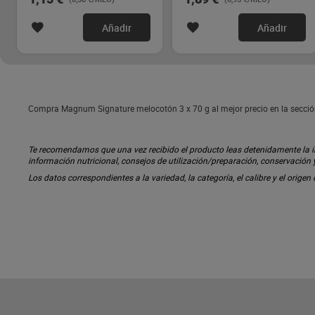
Añadir
Añadir
Compra Magnum Signature melocotón 3 x 70 g al mejor precio en la secció
Te recomendamos que una vez recibido el producto leas detenidamente la inf
información nutricional, consejos de utilización/preparación, conservación
Los datos correspondientes a la variedad, la categoría, el calibre y el origen