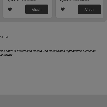
Añadir
Añadir
os DIA.
ón sobre la declaración en esta web en relación a ingredientes, alérgenos,
n la misma.