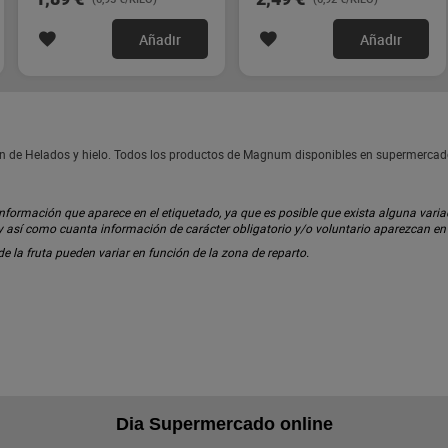
Añadir
Añadir
n de Helados y hielo. Todos los productos de Magnum disponibles en supermercad
ormación que aparece en el etiquetado, ya que es posible que exista alguna variaci
 y así como cuanta información de carácter obligatorio y/o voluntario aparezcan e
 de la fruta pueden variar en función de la zona de reparto.
Dia Supermercado online