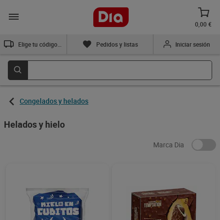
0,00 €
Elige tu código postal
Pedidos y listas
Iniciar sesión
Congelados y helados
Helados y hielo
Marca Dia