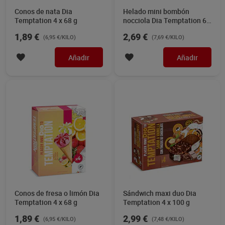
Conos de nata Dia
Helado mini bombón
Temptation 4 x 68 g
nocciola Dia Temptation 6 x
38 g
1,89 €
2,69 €
(6,95 €/KILO)
(7,69 €/KILO)
Añadir
Añadir
Conos de fresa o limón Dia
Sándwich maxi duo Dia
Temptation 4 x 68 g
Temptation 4 x 100 g
1,89 €
2,99 €
(6,95 €/KILO)
(7,48 €/KILO)