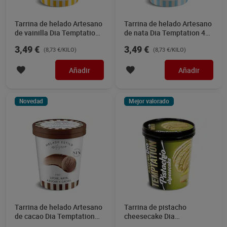
Tarrina de helado Artesano
Tarrina de helado Artesano
de vainilla Dia Temptation
de nata Dia Temptation 400
400 g
g
3,49 €
3,49 €
(8,73 €/KILO)
(8,73 €/KILO)
Añadir
Añadir
Novedad
Mejor valorado
Tarrina de helado Artesano
Tarrina de pistacho
de cacao Dia Temptation
cheesecake Dia
400 g
Temptation 350 g