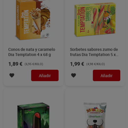
Conos de nata y caramelo
Sorbetes sabores zumo de
Dia Temptation 4 x 68 g
frutas Dia Temptation 5 x
80 g
1,89 €
1,99 €
(6,95 €/KILO)
(4,98 €/KILO)
Añadir
Añadir