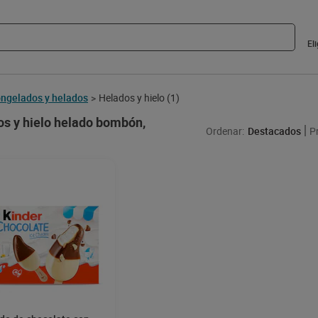
El
ngelados y helados
Helados y hielo
(1)
>
s y hielo helado bombón,
Ordenar:
Destacados
P