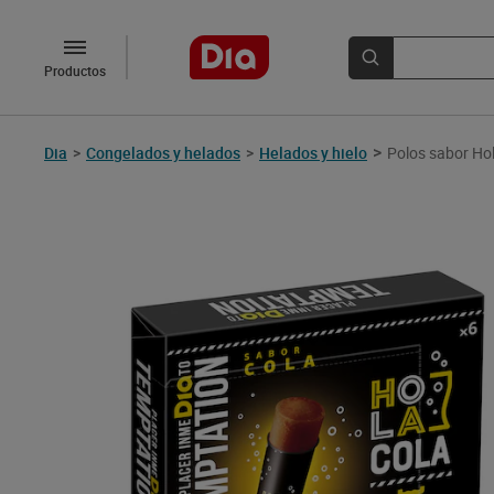
Productos
>
Dia
>
Congelados y helados
>
Helados y hielo
Polos sabor Hol