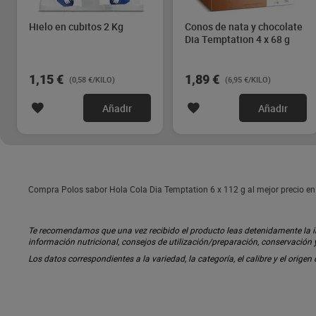
Hielo en cubitos 2 Kg
Conos de nata y chocolate
Dia Temptation 4 x 68 g
1,15 €
1,89 €
(0,58 €/KILO)
(6,95 €/KILO)
Añadir
Añadir
Compra Polos sabor Hola Cola Dia Temptation 6 x 112 g al mejor precio en 
Te recomendamos que una vez recibido el producto leas detenidamente la inf
información nutricional, consejos de utilización/preparación, conservación
Los datos correspondientes a la variedad, la categoría, el calibre y el origen