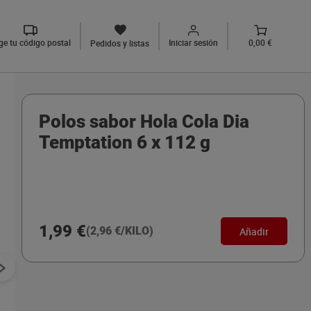
ige tu código postal
Iniciar sesión
0,00 €
Pedidos y listas
Polos sabor Hola Cola Dia
Temptation 6 x 112 g
1,99 €
(2,96 €/KILO)
Añadir