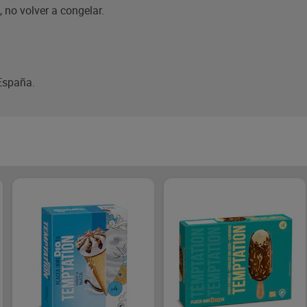
 no volver a congelar.
España.