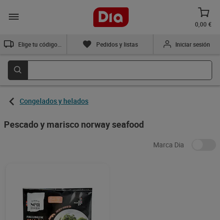
0,00 €
Elige tu código postal
Pedidos y listas
Iniciar sesión
Congelados y helados
Pescado y marisco norway seafood
Marca Dia