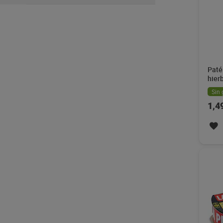
Paté
hier
Sin 
1,4