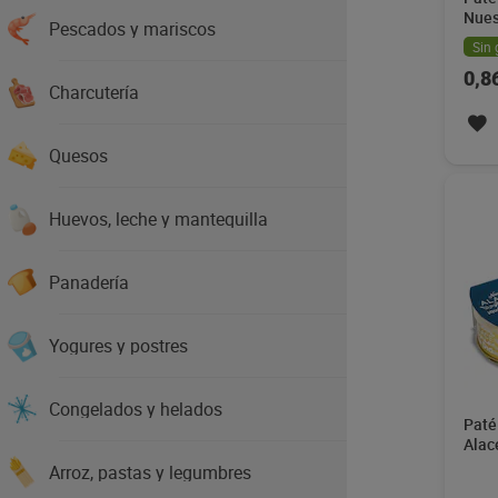
Nues
Pescados y mariscos
Sin 
0,8
Charcutería
Quesos
Huevos, leche y mantequilla
Panadería
Yogures y postres
Congelados y helados
Paté
Alac
Arroz, pastas y legumbres