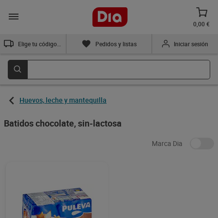
0,00 €
Elige tu código postal
Pedidos y listas
Iniciar sesión
Huevos, leche y mantequilla
Batidos chocolate, sin-lactosa
Marca Dia