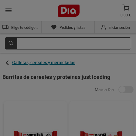
0,00 €
Elige tu código postal
Pedidos y listas
Iniciar sesión
Galletas, cereales y mermeladas
Barritas de cereales y proteínas just loading
Marca Dia