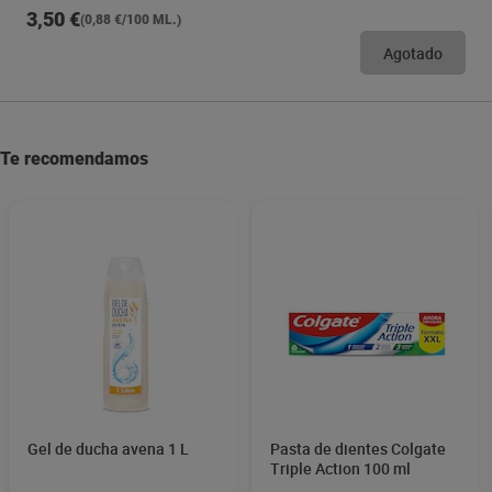
3,50 €
(0,88 €/100 ML.)
Agotado
Te recomendamos
Gel de ducha avena 1 L
Pasta de dientes Colgate
Triple Action 100 ml