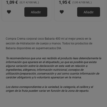
1,09 €
1,95 €
(0,11 €/100 ML.)
(1,95 €/100 ML.)
Añadir
Añadir
Compra Crema corporal coco Babaria 400 ml al mejor precio en la
sección de Hidratación de cuerpo y manos. Todos los productos de
Babaria disponibles en supermercados DIA.
Te recomendamos que una vez recibido el producto leas detenidamente la
información que aparece en el etiquetado, ya que es posible que exista
alguna variación sobre la declaración en esta web en relación a
ingredientes, alérgenos, información nutricional, consejos de
utilización/preparación, conservación y así como cuanta información de
carácter obligatorio y/o voluntario aparezcan en la misma.
Los datos correspondientes a la variedad, la categoría, el calibre y el
origen de la fruta pueden variar en función de la zona de reparto.