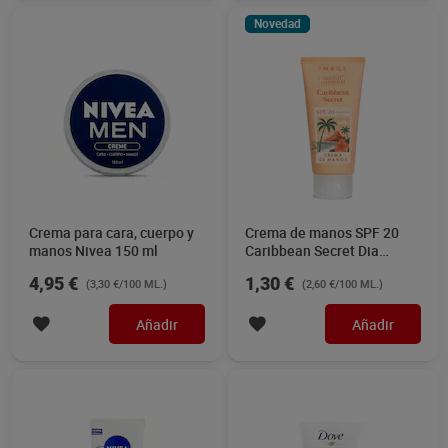
Novedad
Crema para cara, cuerpo y
Crema de manos SPF 20
manos Nivea 150 ml
Caribbean Secret Dia
Imaqe 50 ml
4,95 €
1,30 €
(3,30 €/100 ML.)
(2,60 €/100 ML.)
Añadir
Añadir