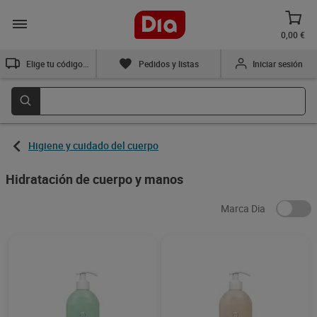
0,00 €
Elige tu código postal
Pedidos y listas
Iniciar sesión
Higiene y cuidado del cuerpo
Hidratación de cuerpo y manos
Marca Dia