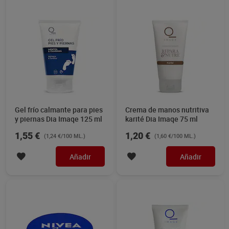
Gel frío calmante para pies
Crema de manos nutritiva
y piernas Dia Imaqe 125 ml
karité Dia Imaqe 75 ml
1,55 €
1,20 €
(1,24 €/100 ML.)
(1,60 €/100 ML.)
Añadir
Añadir