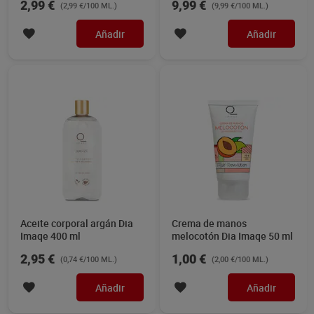
2,99 €
9,99 €
(2,99 €/100 ML.)
(9,99 €/100 ML.)
Añadir
Añadir
Aceite corporal argán Dia
Crema de manos
Imaqe 400 ml
melocotón Dia Imaqe 50 ml
2,95 €
1,00 €
(0,74 €/100 ML.)
(2,00 €/100 ML.)
Añadir
Añadir