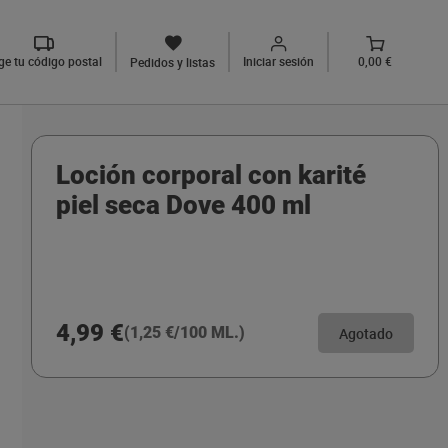
ige tu código postal
Iniciar sesión
0,00 €
Pedidos y listas
Loción corporal con karité
piel seca Dove 400 ml
4,99 €
(1,25 €/100 ML.)
Agotado