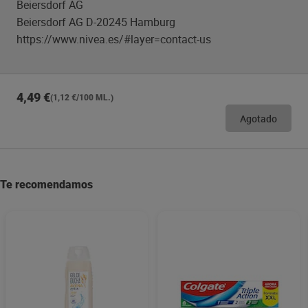
Beiersdorf AG
Beiersdorf AG D-20245 Hamburg
https://www.nivea.es/#layer=contact-us
4,49 €
(1,12 €/100 ML.)
Agotado
Te recomendamos