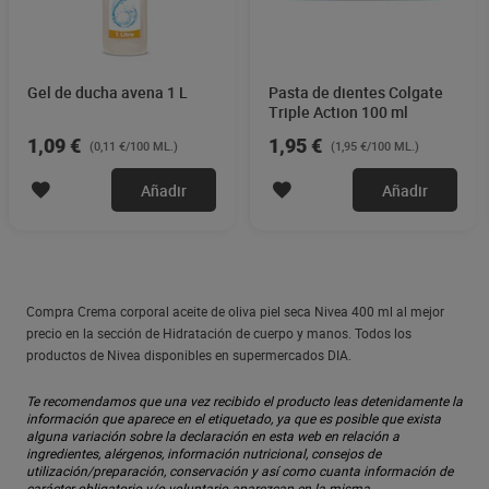
Gel de ducha avena 1 L
Pasta de dientes Colgate
Triple Action 100 ml
1,09 €
1,95 €
(0,11 €/100 ML.)
(1,95 €/100 ML.)
Añadir
Añadir
Compra Crema corporal aceite de oliva piel seca Nivea 400 ml al mejor
precio en la sección de Hidratación de cuerpo y manos. Todos los
productos de Nivea disponibles en supermercados DIA.
Te recomendamos que una vez recibido el producto leas detenidamente la
información que aparece en el etiquetado, ya que es posible que exista
alguna variación sobre la declaración en esta web en relación a
ingredientes, alérgenos, información nutricional, consejos de
utilización/preparación, conservación y así como cuanta información de
carácter obligatorio y/o voluntario aparezcan en la misma.