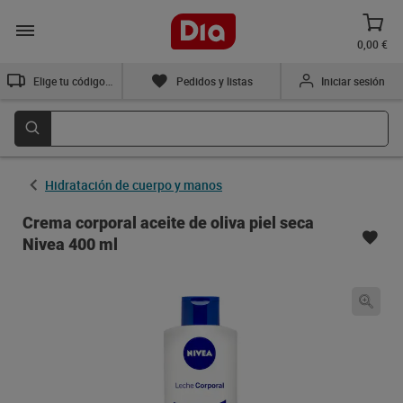
0,00 €
Elige tu código postal
Pedidos y listas
Iniciar sesión
Hidratación de cuerpo y manos
Crema corporal aceite de oliva piel seca
Nivea 400 ml